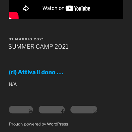
PUBBLICATO
31 MAGGIO 2021
IL
SUMMER CAMP 2021
(ri) Attiva il dono . . .
N/A
You Tube
Facebook
Instagram
Proudly powered by WordPress