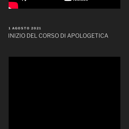
PUBBLICATO
1 AGOSTO 2021
IL
INIZIO DEL CORSO DI APOLOGETICA