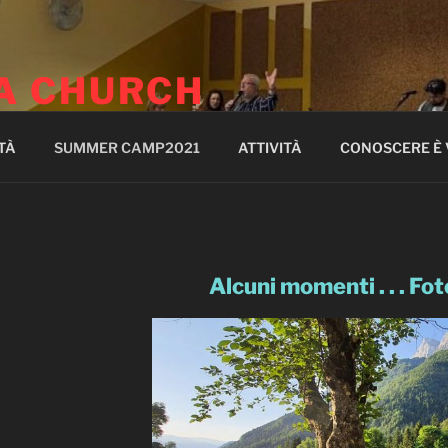
A CHURCH
TÀ
SUMMER CAMP2021
ATTIVITÀ
CONOSCERE È 
Alcuni momenti . . . Fot