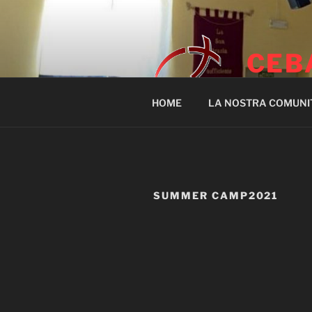
Salta
al
contenuto
CEB
HOME
LA NOSTRA COMUNI
SUMMER CAMP2021