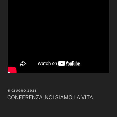
PUBBLICATO
5 GIUGNO 2021
IL
CONFERENZA, NOI SIAMO LA VITA