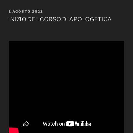
PUBBLICATO
1 AGOSTO 2021
IL
INIZIO DEL CORSO DI APOLOGETICA