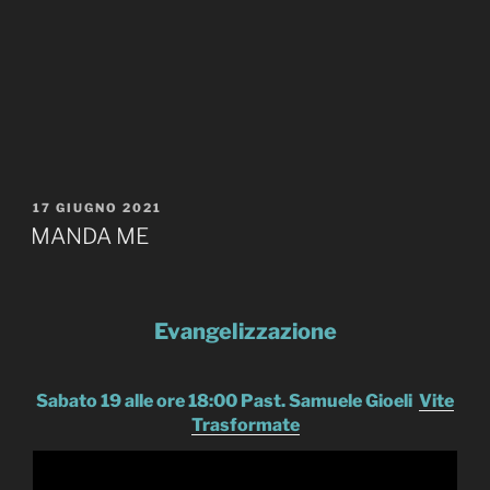
PUBBLICATO
17 GIUGNO 2021
IL
MANDA ME
Evangelizzazione
Sabato 19 alle ore 18:00 Past. Samuele Gioeli
Vite
Trasformate