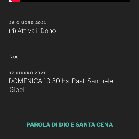
PUBBLICATO
26 GIUGNO 2021
IL
(ri) Attiva il Dono
N/A
PUBBLICATO
17 GIUGNO 2021
IL
DOMENICA 10.30 Hs. Past. Samuele
Gioeli
PAROLA DI DIO E SANTA CENA