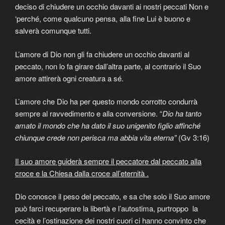
deciso di chiudere un occhio davanti ai nostri peccati Non e
‘perché, come qualcuno pensa, alla fine Lui è buono e
salverà comunque tutti.
L’amore di Dio non gli fa chiudere un occhio davanti al
peccato, non lo fa girare dall’altra parte, al contrario il Suo
amore attirerà ogni creatura a sé.
L’amore che Dio ha per questo mondo corrotto condurrà
sempre al ravvedimento e alla conversione. “
Dio ha tanto
amato il mondo che ha dato il suo unigenito figlio affinché
chiunque crede non perisca ma abbia vita eterna”
(Gv 3:16)
Il suo amore guiderà sempre il peccatore dal peccato alla
croce e la Chiesa dalla croce all’eternità .
Dio conosce il peso del peccato, e sa che solo il Suo amore
può farci recuperare la libertà e l’autostima, purtroppo la
cecità e l’ostinazione dei nostri cuori ci hanno convinto che