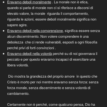
Eravamo deboli moralmente
. La morale non è etica,
quando si parla di morale non ci si riferisce a discorsi di
elevato valore, la morale riguarda il comportamento,
riguarda le azioni, essere deboli moralmente significa non
sapere agire.
Eravamo deboli nella comprensione
, significa essere senza
alcun discernimento. Non volere comprendere è una
debolezza che ci rende vulnerabili, esposti a ogni filosofia
perché privi di forti convinzioni .
Eravamo deboli nella volontà
perché su di noi governava il
peccato e per questo eravamo incapaci di esercitare una
libera volontà.
Dio mostra la grandezza del proprio amore in questo che
Cristo è morto per noi mentre eravamo senza forza: senza
forza morale, senza discernimento e senza volontà di
cambiamento.
Certamente non è perché, come qualcuno pensa, Dio ha