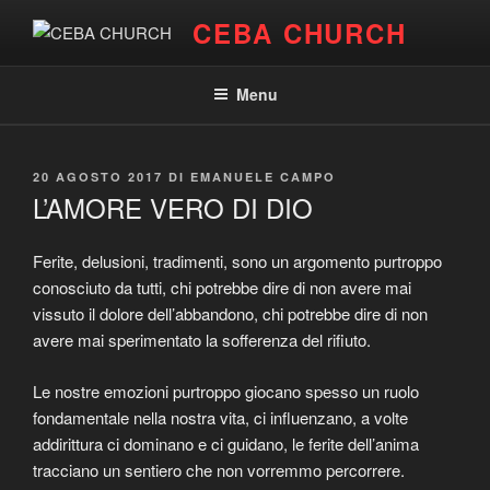
Salta
CEBA CHURCH
al
contenuto
Menu
PUBBLICATO
20 AGOSTO 2017
DI
EMANUELE CAMPO
IL
L’AMORE VERO DI DIO
Ferite, delusioni, tradimenti, sono un argomento purtroppo
conosciuto da tutti, chi potrebbe dire di non avere mai
vissuto il dolore dell’abbandono, chi potrebbe dire di non
avere mai sperimentato la sofferenza del rifiuto.
Le nostre emozioni purtroppo giocano spesso un ruolo
fondamentale nella nostra vita, ci influenzano, a volte
addirittura ci dominano e ci guidano, le ferite dell’anima
tracciano un sentiero che non vorremmo percorrere.