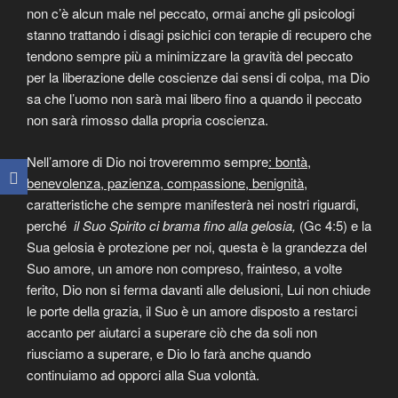
non c’è alcun male nel peccato, ormai anche gli psicologi
stanno trattando i disagi psichici con terapie di recupero che
tendono sempre più a minimizzare la gravità del peccato
per la liberazione delle coscienze dai sensi di colpa, ma Dio
sa che l’uomo non sarà mai libero fino a quando il peccato
non sarà rimosso dalla propria coscienza.
Nell’amore di Dio noi troveremmo sempre
: bontà,
benevolenza, pazienza, compassione, benignità,
caratteristiche che sempre manifesterà nei nostri riguardi,
perché
il Suo Spirito ci brama fino alla gelosia,
(Gc 4:5) e la
Sua gelosia è protezione per noi, questa è la grandezza del
Suo amore, un amore non compreso, frainteso, a volte
ferito, Dio non si ferma davanti alle delusioni, Lui non chiude
le porte della grazia, il Suo è un amore disposto a restarci
accanto per aiutarci a superare ciò che da soli non
riusciamo a superare, e Dio lo farà anche quando
continuiamo ad opporci alla Sua volontà.