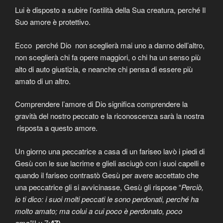
Lui è disposto a subire l’ostilità della Sua creatura, perché Il
Suo amore è protettivo.
Ecco perché Dio non sceglierà mai uno a danno dell’altro,
non sceglierà chi fa opere maggiori, o chi ha un senso più
alto di auto giustizia, e neanche chi pensa di essere più
amato di un altro.
Comprendere l’amore di Dio significa comprendere la
gravità del nostro peccato e la riconoscenza sarà la nostra
risposta a questo amore.
Un giorno una peccatrice a casa di un fariseo lavò i piedi di
Gesù con le sue lacrime e glieli asciugò con i suoi capelli e
quando il fariseo contrastò Gesù per avere accettato che
una peccatrice gli si avvicinasse, Gesù gli rispose “
Perciò,
io ti dico: i suoi molti peccati le sono perdonati, perché ha
molto amato; ma colui a cui poco è perdonato, poco
ama”
(Lu 7:
47)