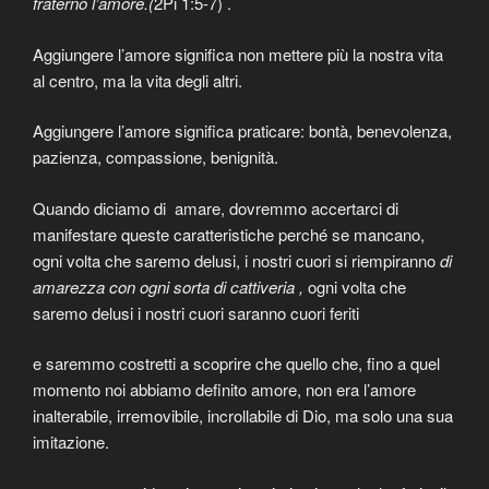
fraterno l’amore.(
2Pi 1:5-7) .
Aggiungere l’amore significa non mettere più la nostra vita
al centro, ma la vita degli altri.
Aggiungere l’amore significa praticare: bontà, benevolenza,
pazienza, compassione, benignità.
Quando diciamo di amare, dovremmo accertarci di
manifestare queste caratteristiche perché se mancano,
ogni volta che saremo delusi, i nostri cuori si riempiranno
di
amarezza con ogni sorta di cattiveria ,
ogni volta che
saremo delusi i nostri cuori saranno cuori feriti
e saremmo costretti a scoprire che quello che, fino a quel
momento noi abbiamo definito amore, non era l’amore
inalterabile, irremovibile, incrollabile di Dio, ma solo una sua
imitazione.