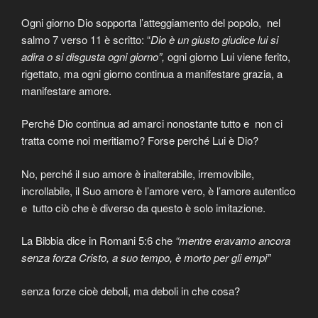
Ogni giorno Dio sopporta l’atteggiamento del popolo, nel
salmo 7 verso 11 è scritto: “
Dio è un giusto giudice lui si
adira o si disgusta ogni giorno”,
ogni giorno Lui viene ferito,
rigettato, ma ogni giorno continua a manifestare grazia, a
manifestare amore.
Perché Dio continua ad amarci nonostante tutto e non ci
tratta come noi meritiamo? Forse perché Lui è Dio?
No, perché il suo amore è inalterabile, irremovibile,
incrollabile, il Suo amore è l’amore vero, è l’amore autentico
e tutto ciò che è diverso da questo è solo imitazione.
La Bibbia dice in Romani 5:6 che
“mentre eravamo ancora
senza forza Cristo, a suo tempo, è morto per gli empi”
senza forze cioè deboli, ma deboli in che cosa?