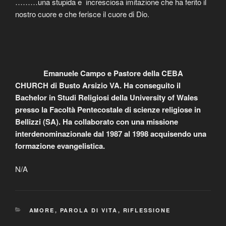
………una stupida e incresciosa imitazione che ha ferito il
nostro cuore e che ferisce il cuore di Dio.
Emanuele Campo e Pastore della CEBA
CHURCH di Busto Arsizio VA. Ha conseguito il
Bachelor in Studi Religiosi della University of Wales
presso la
Facoltà Pentecostale di scienze religiose in
Bellizzi (SA). Ha collaborato con una missione
interdenominazionale dal 1987 al 1998 acquisendo una
formazione evangelistica.
N/A
CATEGORIE
AMORE
,
PAROLA DI VITA
,
RIFLESSIONE