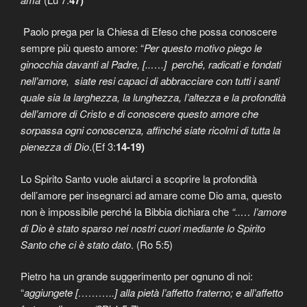
Paolo prega per la Chiesa di Efeso che possa conoscere
sempre più questo amore: “
Per questo motivo piego le
ginocchia davanti al Padre, [..….] perché, radicati e fondati
nell’amore, siate resi capaci di abbracciare con tutti i santi
quale sia la larghezza, la lunghezza, l’altezza e la profondità
dell’amore di Cristo e di conoscere questo amore che
sorpassa ogni conoscenza, affinché siate ricolmi di tutta la
pienezza di Dio
.(Ef 3:
14-19)
Lo Spirito Santo vuole aiutarci a scoprire la profondità
dell’amore per insegnarci ad amare come Dio ama, questo
non è impossibile perché la Bibbia dichiara che
“..… l’amore
di Dio è stato sparso nei nostri cuori mediante lo Spirito
Santo che ci è stato dato
. (Ro 5:5)
Pietro ha un grande suggerimento per ognuno di noi:
“
aggiungete [………..] alla pietà l’affetto fraterno; e all’affetto