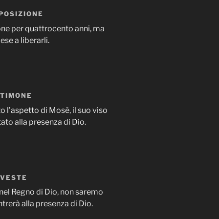
 POSIZIONE
aone per quattrocento anni, ma
ese a liberarli.
STIMONE
l’aspetto di Mosè, il suo viso
ato alla presenza di Dio.
 VESTE
nel Regno di Dio, non saremo
ntrerà alla presenza di Dio.