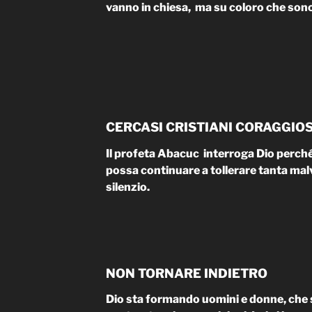
vanno in chiesa, ma su coloro che son
CERCASI CRISTIANI CORAGGIOS
Il profeta Abacuc interroga Dio perc
possa continuare a tollerare tanta malv
silenzio.
NON TORNARE INDIETRO
Dio sta formando uomini e donne, che s