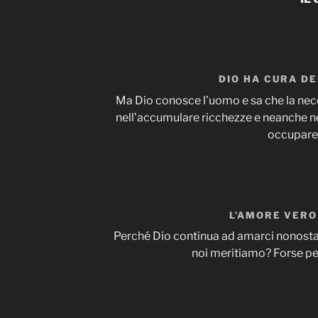
DIO HA CURA D
Ma Dio conosce l’uomo e sa che la nec
nell’accumulare ricchezze e neanche ne
occupare
L’AMORE VERO 
Perché Dio continua ad amarci nonostan
noi meritiamo? Forse pe