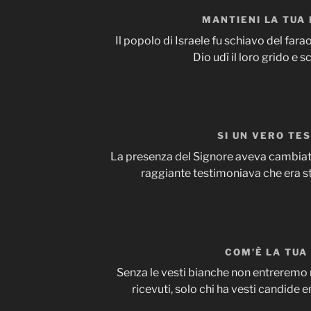
MANTIENI LA TUA
Il popolo di Israele fu schiavo del far
Dio udì il loro grido e sc
SI UN VERO TE
La presenza del Signore aveva cambiato 
raggiante testimoniava che era st
COM’È LA TUA
Senza le vesti bianche non entreremo 
ricevuti, solo chi ha vesti candide e