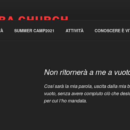
BA CHURCH
TÀ
SUMMER CAMP2021
ATTIVITÀ
CONOSCERE È VI
Non ritornerà a me a vuot
Cosí sarà la mia parola, uscita dalla mia 
vuoto, senza avere compiuto ciò che desi
per cui l’ho mandata.