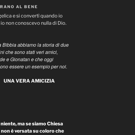
ERANO AL BENE
lica e si convertì quando io
a io non conoscevo nulla di Dio.
a Bibbia abbiamo la storia di due
ni che sono stati veri amici,
de e Gionatan e che oggi
ono essere un esempio per noi.
UNA VERA AMICIZIA
 niente, ma se siamo Chiesa
 non è versata su coloro che