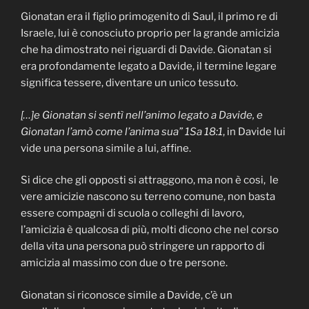
Gionatan era il figlio primogenito di Saul, il primo re di
Israele, lui è conosciuto proprio per la grande amicizia
che ha dimostrato nei riguardi di Davide. Gionatan si
era profondamente legato a Davide, il termine legare
significa tessere, diventare un unico tessuto.
[…]e Gionatan si sentì nell’animo legato a Davide, e
Gionatan l’amò come l’anima sua” 1Sa 18:1
, in Davide lui
vide una persona simile a lui, affine.
Si dice che gli opposti si attraggono, ma non è cosi, le
vere amicizie nascono su terreno comune, non basta
essere compagni di scuola o colleghi di lavoro,
l’amicizia è qualcosa di più, molti dicono che nel corso
della vita una persona può stringere un rapporto di
amicizia al massimo con due o tre persone.
Gionatan si riconosce simile a Davide, c’è un