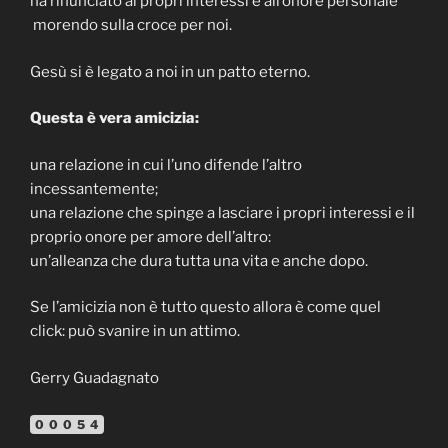
ha rinunciato ai propri interessi e all’onore personale
morendo sulla croce per noi.
Gesù si è legato a noi in un patto eterno.
Questa è vera amicizia:
una relazione in cui l’uno difende l’altro
incessantemente;
una relazione che spinge a lasciare i propri interessi e il
proprio onore per amore dell’altro:
un’alleanza che dura tutta una vita e anche dopo.
Se l’amicizia non è tutto questo allora è come quel
click: può svanire in un attimo.
Gerry Guadagnato
00054