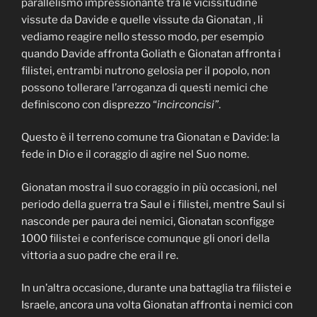
parallelismo impressionante tra le vicissitudine
vissute da Davide e quelle vissute da Gionatan , li
vediamo reagire nello stesso modo, per esempio
quando Davide affronta Goliath e Gionatan affronta i
filistei, entrambi nutrono gelosia per il popolo, non
possono tollerare l’arroganza di questi nemici che
definiscono con disprezzo “
incirconcisi”
.
Questo è il terreno comune tra Gionatan e Davide: la
fede in Dio e il coraggio di agire nel Suo nome.
Gionatan mostra il suo coraggio in più occasioni, nel
periodo della guerra tra Saul e i filistei, mentre Saul si
nasconde per paura dei nemici, Gionatan sconfigge
1000 filistei e conferisce comunque gli onori della
vittoria a suo padre che era il re.
In un’altra occasione, durante una battaglia tra filistei e
Israele, ancora una volta Gionatan affronta i nemici con